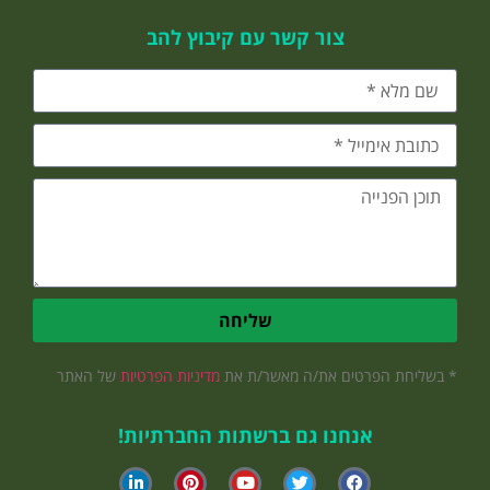
צור קשר עם קיבוץ להב
שליחה
* בשליחת הפרטים את/ה מאשר/ת את
מדיניות הפרטיות
של האתר
אנחנו גם ברשתות החברתיות!