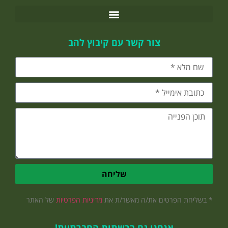
צור קשר עם קיבוץ להב
שליחה
* בשליחת הפרטים את/ה מאשר/ת את
מדיניות הפרטיות
של האתר
אנחנו גם ברשתות החברתיות!