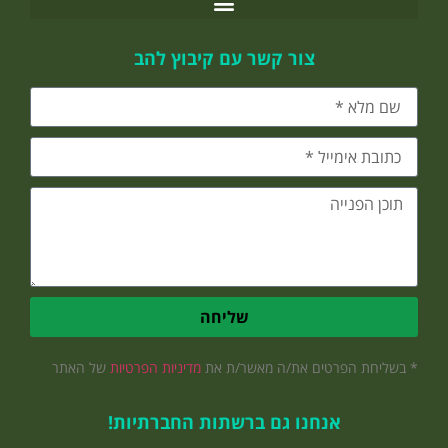
צור קשר עם קיבוץ להב
שליחה
* בשליחת הפרטים את/ה מאשר/ת את
מדיניות הפרטיות
של האתר
אנחנו גם ברשתות החברתיות!