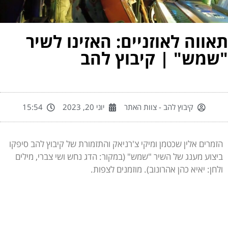
אווה לאוזניים: האזינו לשיר
שמש" | קיבוץ להב
קיבוץ להב - צוות האתר
יוני 20, 2023
15:54
הזמרים אלין שכטמן ומיקי צ'רניאק והתזמורת של קיבוץ להב סיפקו
ביצוע מענג של השיר "שמש" (במקור: הדג נחש ושי צברי, מילים
ולחן: יאיא כהן אהרונוב). מוזמנים לצפות.