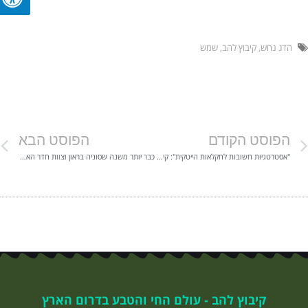
הדג נחש
,
קיבוץ להב
,
שמש
הפוסט הקודם
הפוסט הבא
"אסטרטגיות חשובות לחקלאות הייטקית": קיבוץ להב במיינט העמק
כבר יותר משנה שסוניה בראון וצוות חדר האוכל עושים משהו קטן – וענק.
קיבוץ להב - עולם החי והטבע בדרום הארץ