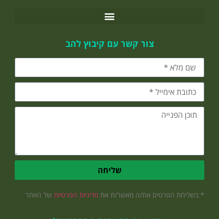
צור קשר עם קיבוץ להב
שליחה
* בשליחת הפרטים את/ה מאשר/ת את
מדיניות הפרטיות
של האתר