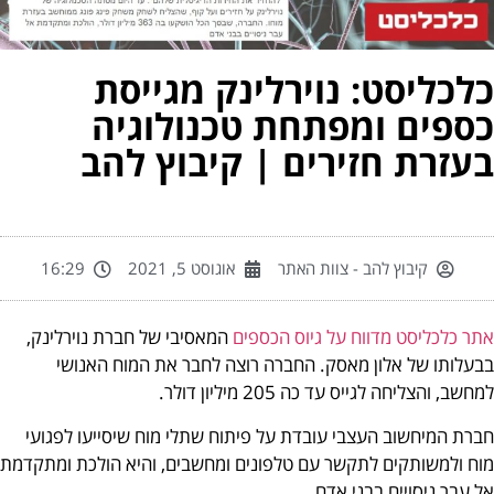
לכליסט: נוירלינק מגייסת
ספים ומפתחת טכנולוגיה
עזרת חזירים | קיבוץ להב
קיבוץ להב - צוות האתר
אוגוסט 5, 2021
16:29
ר כלכליסט מדווח על גיוס הכספים
המאסיבי של חברת נוירלינק,
עלותו של אלון מאסק. החברה רוצה לחבר את המוח האנושי
חשב, והצליחה לגייס עד כה 205 מיליון דולר.
רת המיחשוב העצבי עובדת על פיתוח שתלי מוח שיסייעו לפגועי
ח ולמשותקים לתקשר עם טלפונים ומחשבים, והיא הולכת ומתקדמת
 עבר ניסויים בבני אדם.