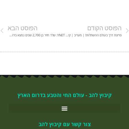
הפוסט הקודם
הפוסט הבא
פריצת דרך בעולם ההשתלות! | מעריב | קיבוץ להב חזירים
YNET: שלד חזיר בן 2,700 שנים נמצא בירושלים | קיבוץ להב
קיבוץ להב - עולם החי והטבע בדרום הארץ
צור קשר עם קיבוץ להב