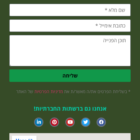
שליחה
* בשליחת הפרטים את/ה מאשר/ת את
מדיניות הפרטיות
של האתר
אנחנו גם ברשתות החברתיות!