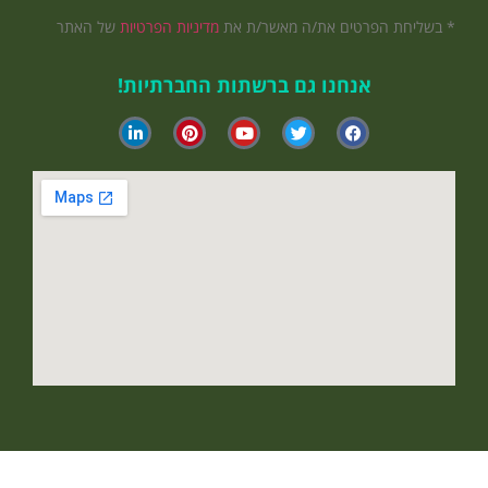
* בשליחת הפרטים את/ה מאשר/ת את
מדיניות הפרטיות
של האתר
אנחנו גם ברשתות החברתיות!