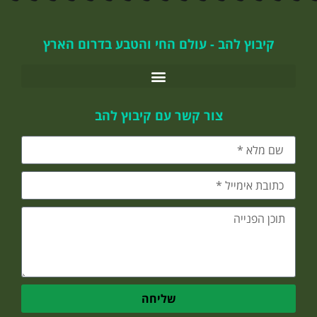
קיבוץ להב - עולם החי והטבע בדרום הארץ
צור קשר עם קיבוץ להב
שליחה