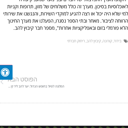
וכלוסיות בסיכון. מערך זה כולל משלוחים של מזון, תרופות וקניות
י שלא היה יכול או רצה להגיע למוקדי השירות, והנגשנו את שירותי
ווחה לציבור. מאחר ובתי הספר נסגרו, הפעלנו את מערך החינוך
א פורמלי בזום ובאפליקציות אחרות", מספר חבר קיבוץ להב.
בידוד
,
קורונה
,
קיבוץ להב
,
ריחוק חברתי
הפוסט הבא
המלצה לטיול בחופש הגדול: יער להב ליד קיבוץ להב