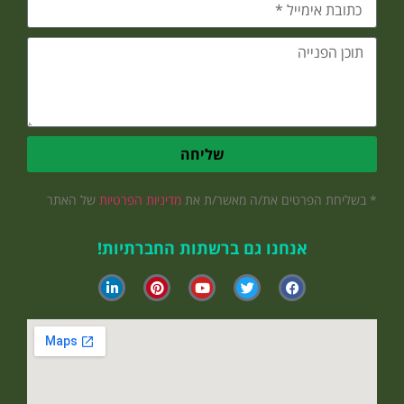
שליחה
* בשליחת הפרטים את/ה מאשר/ת את
מדיניות הפרטיות
של האתר
אנחנו גם ברשתות החברתיות!