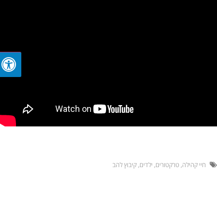
חיי קהילה
,
טרקטורים
,
ילדים
,
קיבוץ להב